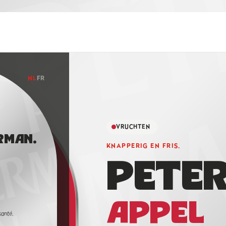
NL
FR
VRUCHTEN
RMAN.
KNAPPERIG EN FRIS.
PETE
R
APPEL
santé.