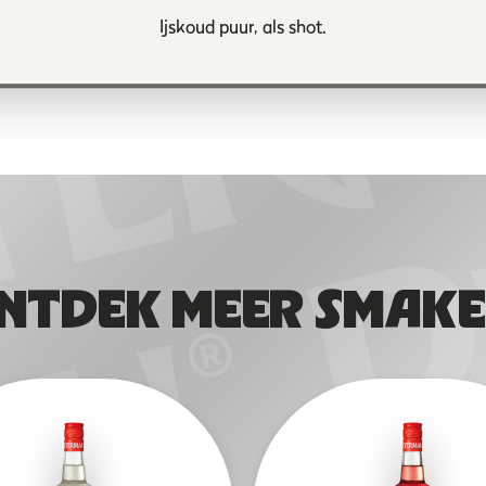
Ijskoud puur, als shot.
NTDEK MEER SMAKE