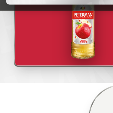
EVENTS
GESCHIEDENIS
CONTACT