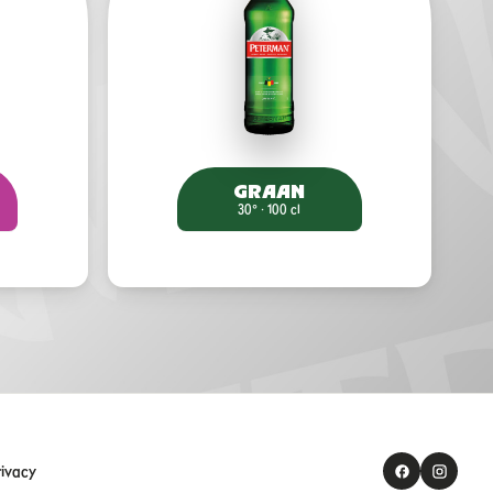
GRAAN
30° · 100 cl
rivacy