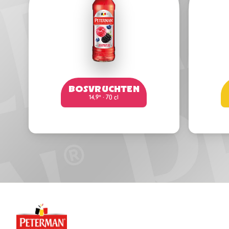
BOSVRUCHTEN
14,9° · 70 cl