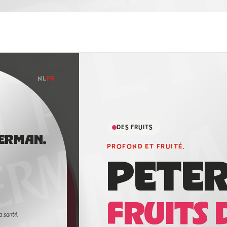
NL
FR
DES FRUITS
TERMAN.
PROFOND ET FRUITÉ.
PETE
R
FRUITS 
a santé.