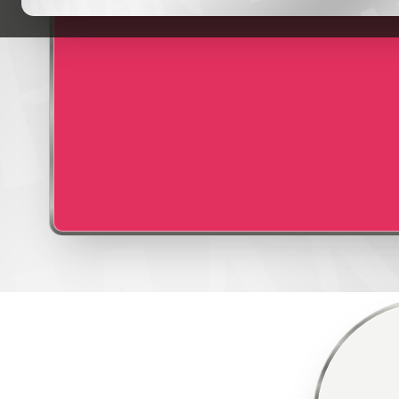
ÉVÉNEMENTS
HISTOIRE
CONTACT