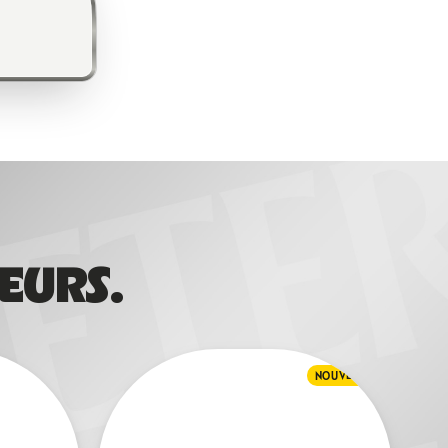
EURS.
NOUVEAU